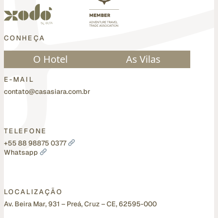
CONHEÇA
O Hotel
As Vilas
E-MAIL
contato@casasiara.com.br
TELEFONE
+55 88 98875 0377
Whatsapp
LOCALIZAÇÃO
Av. Beira Mar, 931 – Preá, Cruz – CE, 62595-000