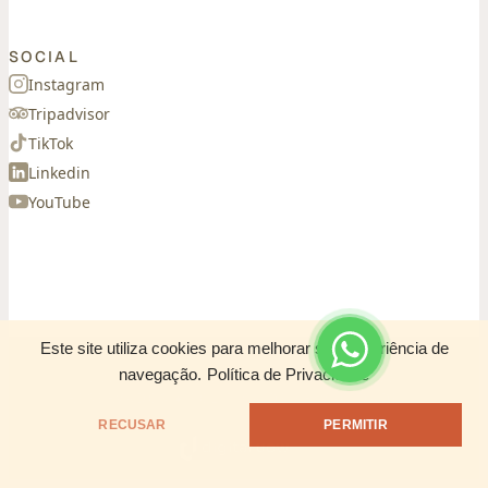
SOCIAL
Instagram
Tripadvisor
TikTok
Linkedin
YouTube
Este site utiliza cookies para melhorar sua experiência de
navegação.
Política de Privacidade
© 2026 CASA SIARÁ. TODOS OS DIREITOS
RESERVADOS
●
POLÍTICA DE PRIVACIDADE
RECUSAR
PERMITIR