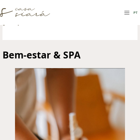
PT
PT
Bem-estar & SPA