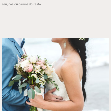
seu, nós cuidamos do resto.