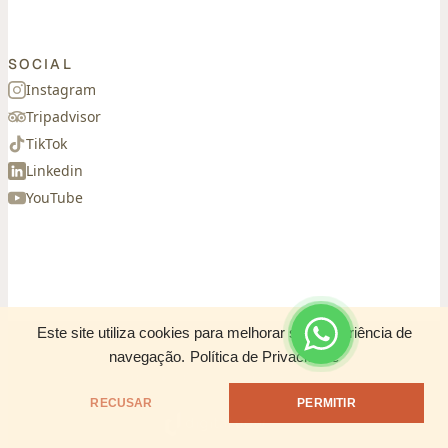
SOCIAL
Instagram
Tripadvisor
TikTok
Linkedin
YouTube
Este site utiliza cookies para melhorar sua experiência de
navegação.
Política de Privacidade
© 2026 CASA SIARÁ. TODOS OS DIREITOS
RESERVADOS
●
POLÍTICA DE PRIVACIDADE
RECUSAR
PERMITIR