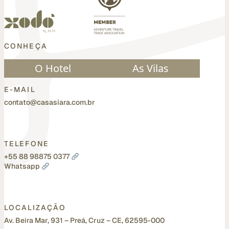
CONHEÇA
O Hotel
As Vilas
E-MAIL
contato@casasiara.com.br
TELEFONE
+55 88 98875 0377
Whatsapp
LOCALIZAÇÃO
Av. Beira Mar, 931 – Preá, Cruz – CE, 62595-000