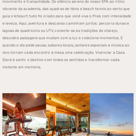
movimento e tranquilidade. Do silêncio sereno do nosso SPA ao ritmo 
vibrante da academia, das quadras de tênis e beach tennis ao vento que 
guia o kitesurf, tudo foi criado para que você viva o Preá com intensidade 
e leveza. Aqui, aventura e descanso caminham juntos: percorra dunas e 
lagoas de quadriciclo ou UTV, conecte-se às tradições do vilarejo, 
descubra paisagens que mudam com a luz e colecione momentos. E 
quando o dia pede pausa, sabores locais, jantares especiais e música ao 
vivo tornam cada encontro à mesa uma celebração. Vivenciar a Casa 
Siará é sentir o destino com todos os sentidos e transformar cada 
instante em memória.