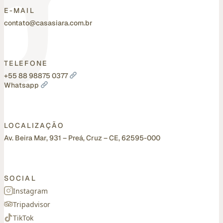
E-MAIL
contato@casasiara.com.br
TELEFONE
+55 88 98875 0377
Whatsapp
LOCALIZAÇÃO
Av. Beira Mar, 931 – Preá, Cruz – CE, 62595-000
SOCIAL
Instagram
Tripadvisor
TikTok