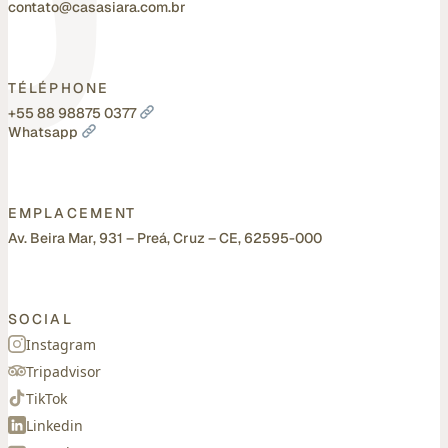
contato@casasiara.com.br
TÉLÉPHONE
+55 88 98875 0377
Whatsapp
EMPLACEMENT
Av. Beira Mar, 931 – Preá, Cruz – CE, 62595-000
SOCIAL
Instagram
Tripadvisor
TikTok
Linkedin