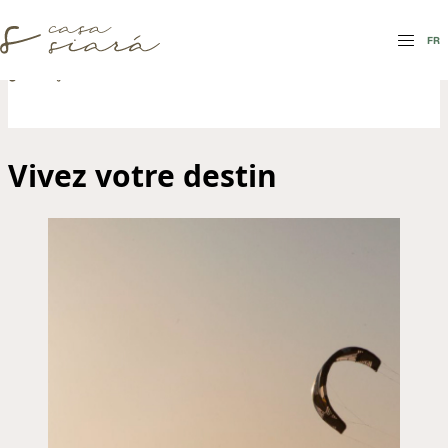
FR
FR
Vivez votre destin